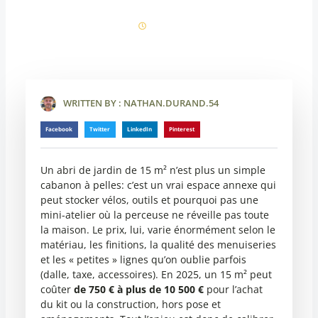
novembre 6, 2025
08:38
WRITTEN BY :
NATHAN.DURAND.54
Facebook
Twitter
LinkedIn
Pinterest
Un abri de jardin de 15 m² n’est plus un simple
cabanon à pelles: c’est un vrai espace annexe qui
peut stocker vélos, outils et pourquoi pas une
mini-atelier où la perceuse ne réveille pas toute
la maison. Le prix, lui, varie énormément selon le
matériau, les finitions, la qualité des menuiseries
et les « petites » lignes qu’on oublie parfois
(dalle, taxe, accessoires). En 2025, un 15 m² peut
coûter
de 750 € à plus de 10 500 €
pour l’achat
du kit ou la construction, hors pose et