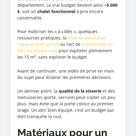
département. Le vrai budget devient ainsi
~5 000
€
, soit un
chalet fonctionnel
à prix encore
raisonnable.
Pour maîtriser les « à-côtés », quelques
ressources pratiques: la
mise en place d’un
cabanon bien pensé
ou l’art de
transformer un
abri en espace cosy
pour exploiter pleinement
les 15 m², sans exploser le budget.
Avant de continuer, une vidéo de prise en main
du sujet peut éclairer les premières décisions.
Un dernier point: la
qualité de la visserie
et des
menuiseries (porte, serrure) peut coûter un peu
plus, mais évite que la porte coince au premier
orage. Un abri bien équipé, c’est un budget qui
dort tranquille la nuit.
Matériaux pour un