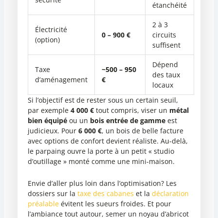
étanchéité
2 à 3
Électricité
0 – 900 €
circuits
(option)
suffisent
Dépend
Taxe
~500 – 950
des taux
d’aménagement
€
locaux
Si l’objectif est de rester sous un certain seuil,
par exemple
4 000 €
tout compris, viser un
métal
bien équipé
ou un
bois entrée de gamme
est
judicieux. Pour
6 000 €
, un bois de belle facture
avec options de confort devient réaliste. Au-delà,
le parpaing ouvre la porte à un petit « studio
d’outillage » monté comme une mini-maison.
Envie d’aller plus loin dans l’optimisation? Les
dossiers sur la
taxe des cabanes
et la
déclaration
préalable
évitent les sueurs froides. Et pour
l’ambiance tout autour, semer un noyau d’abricot