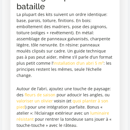
bataille
La plupart des kits suivent un ordre identique:
base, parois, toiture, finitions. En bois:
emboîtement des madriers, pose des pignons,
toiture (voliges + revêtement). En métal:
assemblage de panneaux galvanisés, charpente
légère, tôle nervurée. En résine: panneaux
moulés clipsés sur cadre. Un guide technique
pas à pas peut aider, même s’il parle d’un format
plus petit comme l’
installation d’un abri 5 m²
: les
principes restent les mêmes, seule l’échelle
change.
Autour de l’abri, ajoutez une touche de paysage:
des
fleurs de saison
pour adoucir les angles, ou
valoriser un olivier
voisin (et
quoi planter à son
pied
) pour une intégration parfaite. Bonus «
atelier »: l’éclairage extérieur avec un
luminaire
résistant
pour rentrer la tondeuse sans jouer à «
touche-touche » avec le râteau.