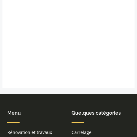
Menu
Quelques catégories
Rénovation et travaux
Carrelage