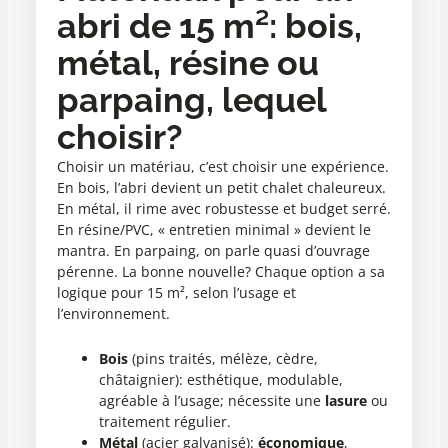
abri de 15 m²: bois,
métal, résine ou
parpaing, lequel
choisir?
Choisir un matériau, c’est choisir une expérience.
En bois, l’abri devient un petit chalet chaleureux.
En métal, il rime avec robustesse et budget serré.
En résine/PVC, « entretien minimal » devient le
mantra. En parpaing, on parle quasi d’ouvrage
pérenne. La bonne nouvelle? Chaque option a sa
logique pour 15 m², selon l’usage et
l’environnement.
Bois
(pins traités, mélèze, cèdre,
châtaignier): esthétique, modulable,
agréable à l’usage; nécessite une
lasure
ou
traitement régulier.
Métal
(acier galvanisé):
économique
,