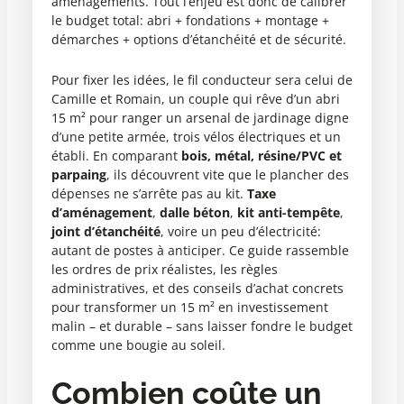
aménagements. Tout l’enjeu est donc de calibrer
le budget total: abri + fondations + montage +
démarches + options d’étanchéité et de sécurité.
Pour fixer les idées, le fil conducteur sera celui de
Camille et Romain, un couple qui rêve d’un abri
15 m² pour ranger un arsenal de jardinage digne
d’une petite armée, trois vélos électriques et un
établi. En comparant
bois, métal, résine/PVC et
parpaing
, ils découvrent vite que le plancher des
dépenses ne s’arrête pas au kit.
Taxe
d’aménagement
,
dalle béton
,
kit anti-tempête
,
joint d’étanchéité
, voire un peu d’électricité:
autant de postes à anticiper. Ce guide rassemble
les ordres de prix réalistes, les règles
administratives, et des conseils d’achat concrets
pour transformer un 15 m² en investissement
malin – et durable – sans laisser fondre le budget
comme une bougie au soleil.
Combien coûte un