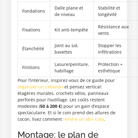
Dalle plane et
Stabilité et
Fondations
de niveau
longévité
Résistance aux
Fixations
Kit anti-tempête
vents
Joint au sol,
Stopper les
Étanchéité
bavettes
infiltrations
Lasure/peinture,
Protection +
Finitions
habillage
esthétique
Pour l’intérieur, inspirez-vous de ce guide pour
organiser un cabanon
et pensez vertical:
étagères murales, crochets vélos, panneaux
perforés pour l’outillage. Les coûts restent
modestes (
50 à 200 €
) pour un gain d’espace
spectaculaire. Et si le coin prend des allures de
cocon, lisez comment
rendre un abri cosy
.
Montage: le plan de