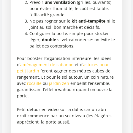
Prévoir
une ventilation
(grilles, ouvrants)
pour éviter l’humidité; le coût est faible,
l’efficacité grande.
Ne pas rogner sur le
kit anti-tempête
ni le
joint au sol: bon marché et décisifs.
Configurer la porte: simple pour stocker
léger,
double
si vélos/tondeuse: on évite le
ballet des contorsions.
Pour booster l’organisation intérieure, les idées
d’
aménagement de cabanon
et d’
astuces pour
petit jardin
feront gagner des mètres cubes de
rangement. Et pour le sol autour, un coin nature
avec
rocaille
ou
jardin zen
embellit l’ensemble,
garantissant l’effet « wahou » quand on ouvre la
porte.
Petit détour en vidéo sur la dalle, car un abri
droit commence par un sol niveau (les étagères
apprécient, la porte aussi).