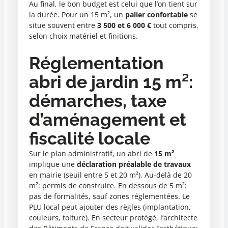
Au final, le bon budget est celui que l’on tient sur
la durée. Pour un 15 m², un
palier confortable
se
situe souvent entre
3 500 et 6 000 €
tout compris,
selon choix matériel et finitions.
Réglementation
abri de jardin 15 m²:
démarches, taxe
d’aménagement et
fiscalité locale
Sur le plan administratif, un abri de
15 m²
implique une
déclaration préalable de travaux
en mairie (seuil entre 5 et 20 m²). Au-delà de 20
m²: permis de construire. En dessous de 5 m²:
pas de formalités, sauf zones réglementées. Le
PLU local peut ajouter des règles (implantation,
couleurs, toiture). En secteur protégé, l’architecte