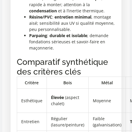
rapide à monter; attention à la
condensation
et à l’inertie thermique.
Résine/PVC
:
entretien minimal
, montage
aisé; sensibilité aux UV si qualité moyenne,
peu personnalisable.
Parpaing
:
durable et isolable
; demande
fondations sérieuses et savoir-faire en
maçonnerie.
Comparatif synthétique
des critères clés
Critère
Bois
Métal
Élevée
(aspect
Esthétique
Moyenne
chalet)
Régulier
Faible
Entretien
T
(lasure/peinture)
(galvanisation)