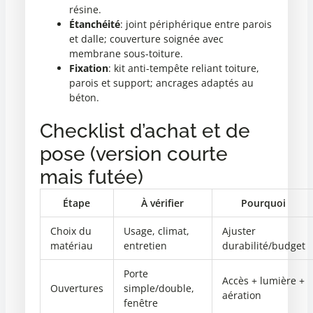
résine.
Étanchéité
: joint périphérique entre parois
et dalle; couverture soignée avec
membrane sous-toiture.
Fixation
: kit anti-tempête reliant toiture,
parois et support; ancrages adaptés au
béton.
Checklist d’achat et de
pose (version courte
mais futée)
Étape
À vérifier
Pourquoi
Choix du
Usage, climat,
Ajuster
matériau
entretien
durabilité/budget
Porte
Accès + lumière +
Ouvertures
simple/double,
aération
fenêtre