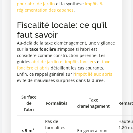
pour abri de jardin
et la synthèse
impôts &
réglementation des cabanes
.
Fiscalité locale: ce qu’il
faut savoir
Au-delà de la taxe d’aménagement, une vigilance
sur la
taxe foncière
s’impose si l’abri est
considéré comme construction pérenne. Les
guides
abri de jardin et impôts fonciers
et
taxe
foncière et abris
détaillent les cas courants.
Enfin, ce rappel général sur l’
impôt lié aux abris
évite de mauvaises surprises dans la durée.
Surface
Taxe
de
Formalités
Remar
d’aménagement
l’abri
Pas de
Hauteu
formalités
1,80 m:
< 5 m²
En général non