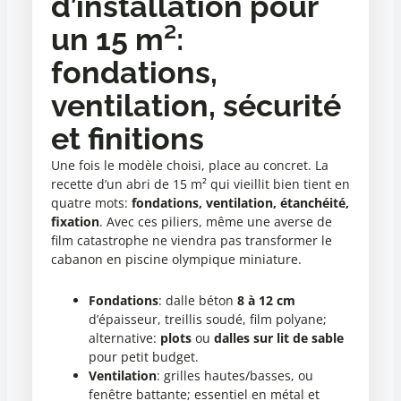
d’installation pour
un 15 m²:
fondations,
ventilation, sécurité
et finitions
Une fois le modèle choisi, place au concret. La
recette d’un abri de 15 m² qui vieillit bien tient en
quatre mots:
fondations, ventilation, étanchéité,
fixation
. Avec ces piliers, même une averse de
film catastrophe ne viendra pas transformer le
cabanon en piscine olympique miniature.
Fondations
: dalle béton
8 à 12 cm
d’épaisseur, treillis soudé, film polyane;
alternative:
plots
ou
dalles sur lit de sable
pour petit budget.
Ventilation
: grilles hautes/basses, ou
fenêtre battante; essentiel en métal et