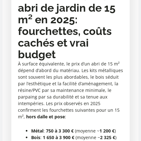
abri de jardin de 15
m² en 2025:
fourchettes, coûts
cachés et vrai
budget
À surface équivalente, le prix d’un abri de 15 m²
dépend d’abord du matériau. Les kits métalliques
sont souvent les plus abordables, le bois séduit
par l’esthétique et la facilité d’aménagement, la
résine/PVC par sa maintenance minimale, le
parpaing par sa durabilité et sa tenue aux
intempéries. Les prix observés en 2025
confirment les fourchettes suivantes pour un 15
m²,
hors dalle et pose
:
Métal
:
750 à 3 300 €
(moyenne ~
1 200 €
)
Bois
:
1 650 à 3 900 €
(moyenne ~
2 325 €
)