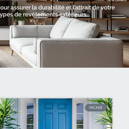
 assurer la durabilité et l’attrait de votre
s types de revêtements extérieurs.
FACADE