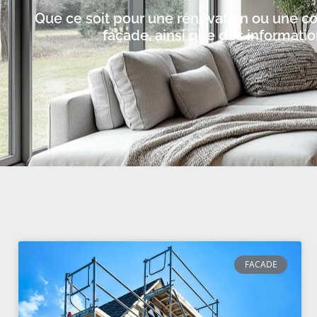
Que ce soit pour une rénovation ou une cons
façade, ainsi que des information
FACADE