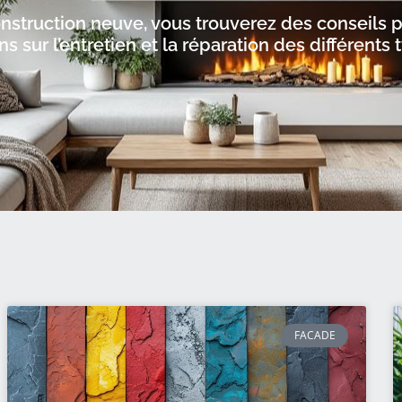
truction neuve, vous trouverez des conseils pour
s sur l’entretien et la réparation des différent
FACADE