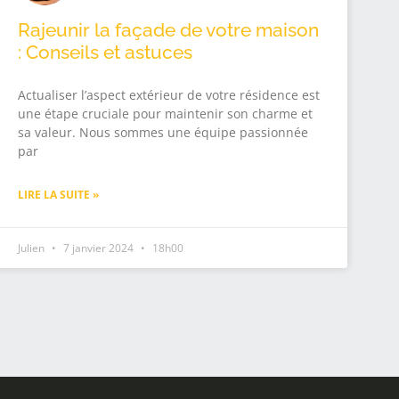
Rajeunir la façade de votre maison
: Conseils et astuces
Actualiser l’aspect extérieur de votre résidence est
une étape cruciale pour maintenir son charme et
sa valeur. Nous sommes une équipe passionnée
par
LIRE LA SUITE »
Julien
7 janvier 2024
18h00