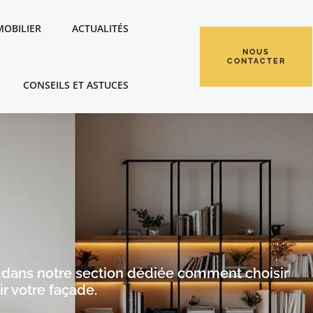
MOBILIER
ACTUALITÉS
NOUS
CONTACTER
CONSEILS ET ASTUCES
ez dans notre section dédiée comment choisir
ir votre façade.