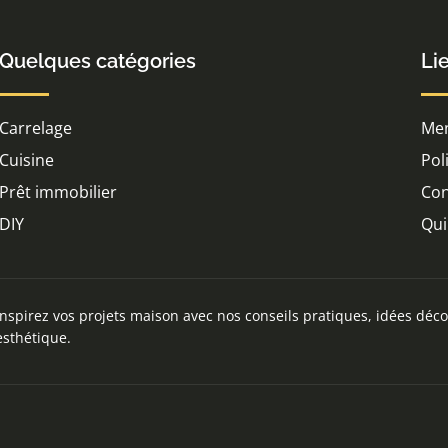
Quelques catégories
Li
Carrelage
Men
Cuisine
Pol
Prêt immobilier
Con
DIY
Qui
Inspirez vos projets maison avec nos conseils pratiques, idées déco
esthétique.